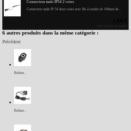
Connecteur male IP54 2 voies
Connecteur male IP 54 deux voies avec fils à souder de 140mm de...
3,84 €
Voir
Ajouter au panier
6 autres produits dans la même catégorie :
Précédent
Bobine...
Bobine...