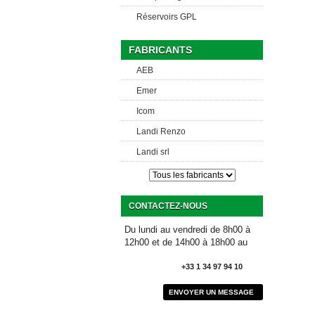
Réservoirs GPL
FABRICANTS
AEB
Emer
Icom
Landi Renzo
Landi srl
CONTACTEZ-NOUS
Du lundi au vendredi de 8h00 à
12h00 et de 14h00 à 18h00 au
+33 1 34 97 94 10
ENVOYER UN MESSAGE