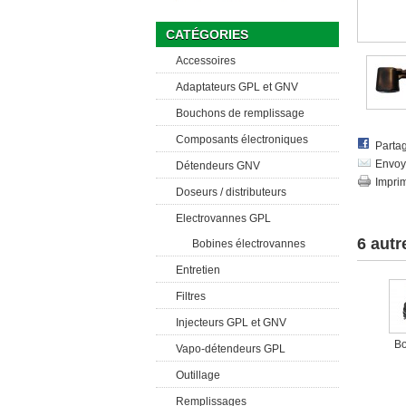
CATÉGORIES
Accessoires
Adaptateurs GPL et GNV
Bouchons de remplissage
Composants électroniques
Parta
Envoy
Détendeurs GNV
Impri
Doseurs / distributeurs
Electrovannes GPL
6 autr
Bobines électrovannes
Entretien
Filtres
Injecteurs GPL et GNV
Bo
Vapo-détendeurs GPL
Outillage
Remplissages