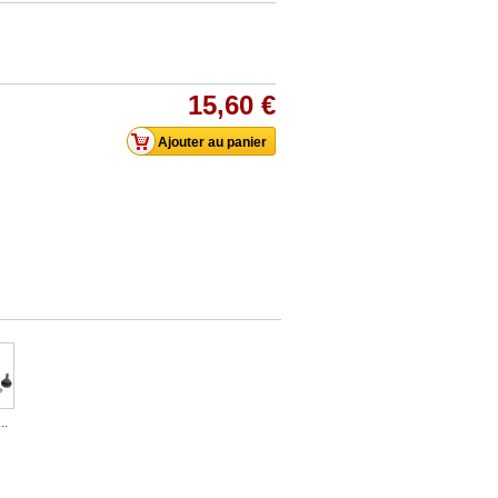
15,60 €
..