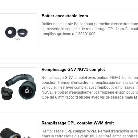
Boitier encastrable Icom
Boitier encastrable Boitier pour permettre d'encastrer dan
carrosserie la coupelle de remplissage GPL Icom Compati
remplissage Icom ref: 33301000
Remplissage GNV NGV1 complet
Remplissage GNV complet evec embout NGV1, boitier enc
bouchon. Permet d'encastrer le remplissage dans la carro
véhicule. Il est livré complet avec l'embout d'emplissage I
NGV1, le boitier d'encastrement carrosserie et son bouch
tube de 6 mm raccord bicone avec vis de serrage male 
Remplissage GPL complet WVM droit
Remplissage GPL complet WVM. Permet d'encastrer le r
dans la carrosserie du véhicule. Il est livré complet boitier