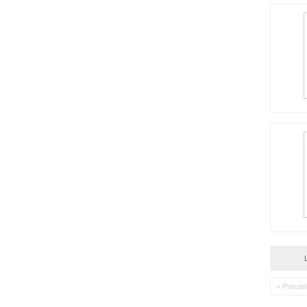
« Précéd