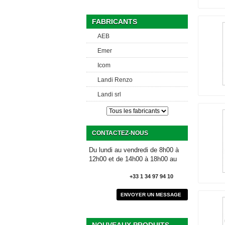
FABRICANTS
AEB
Emer
Icom
Landi Renzo
Landi srl
CONTACTEZ-NOUS
Du lundi au vendredi de 8h00 à
12h00 et de 14h00 à 18h00 au
+33 1 34 97 94 10
ENVOYER UN MESSAGE