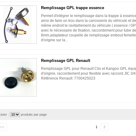
Remplissage GPL trappe essence
Permet d'intégrer le remplissage dans la trappe à essence
ainsi de faire un trou dans la carrosserie du véhicule et d
même endroit le ravitaillement du véhicule ( essence / GPL
avec le nécessaire de fixation, raccordement pour tube d
8mm,adaptateur coupelle de remplissage embout femell
d'origine sur la...
Remplissage GPL Renault
Remplissage GPL pour Renault Clio et Kangoo GPL équi
d'origine, raccordement pour flexible avec raccord JIC 3/4 
Référence Renault: 7700425023
Lister :
produits par page
ent
1
2