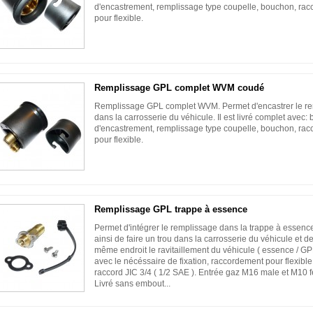
d'encastrement, remplissage type coupelle, bouchon, racc
pour flexible.
Remplissage GPL complet WVM coudé
Remplissage GPL complet WVM. Permet d'encastrer le r
dans la carrosserie du véhicule. Il est livré complet avec: b
d'encastrement, remplissage type coupelle, bouchon, ra
pour flexible.
Remplissage GPL trappe à essence
Permet d'intégrer le remplissage dans la trappe à essence
ainsi de faire un trou dans la carrosserie du véhicule et d
même endroit le ravitaillement du véhicule ( essence / GPL
avec le nécéssaire de fixation, raccordement pour flexibl
raccord JIC 3/4 ( 1/2 SAE ). Entrée gaz M16 male et M10 f
Livré sans embout...