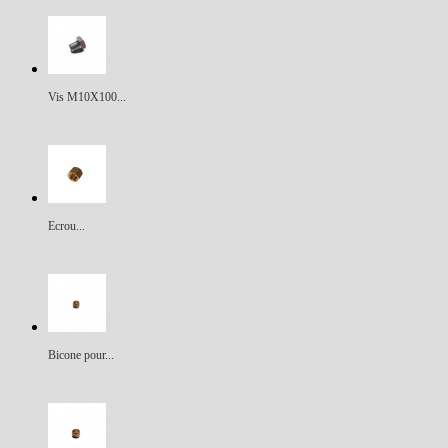
Vis M10X100...
Ecrou...
Bicone pour...