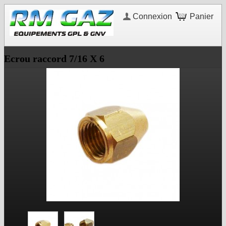
Connexion
Panier
Ecrou raccord 7/16 X 6