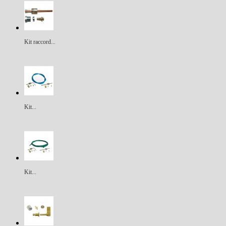
Kit raccord...
Kit...
Kit...