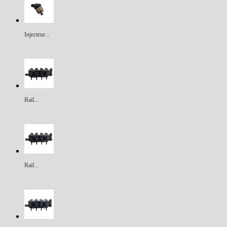
Injecteur...
Rail...
Rail...