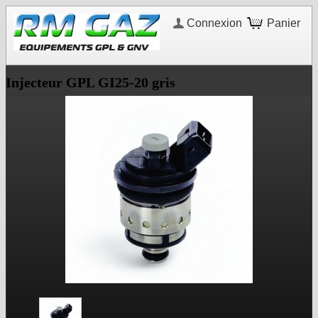
Connexion
Panier
Injecteur GPL GI25-20 gris