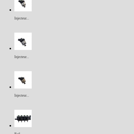
Injecteur...
Injecteur...
Injecteur...
Rail...