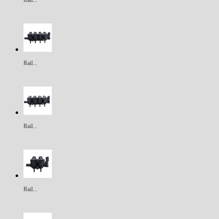
Rail...
Rail...
Rail...