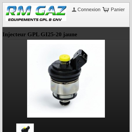
Connexion
Panier
Injecteur GPL GI25-20 jaune