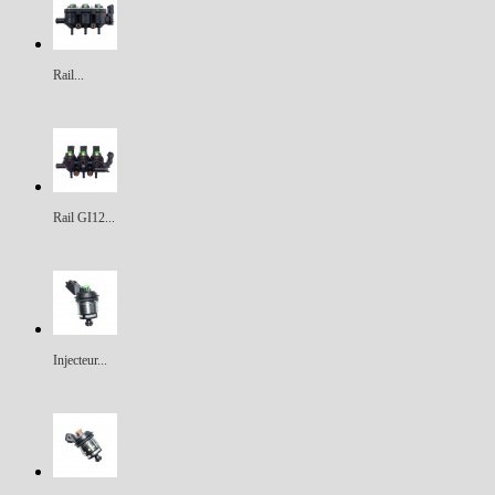
Rail...
Rail GI12...
Injecteur...