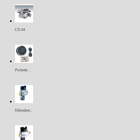
CN 04
Pochette...
Détendeur...