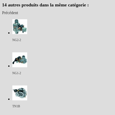
14 autres produits dans la même catégorie :
Précédent
NG2-2
NG1-2
TN1B