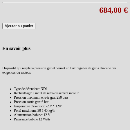
684,00 €
Ajouter au panier
En savoir plus
Dispositif
qui régule la pression gaz et
permet
un flux régulier de
gaz
à
chacune des
exigences
du moteur
.
Type de détendeur: ND1
Réchauffage: Circuit de refroidissement moteur
Pression maximum entrée gaz: 250 bars
Pression sortie gaz: 6 bar
température d'exercice: -20° * 120°
Porté maximum: 30 à 45 kg/h
Alimentation bobine: 12 V
Puissance bobine 12 Watts