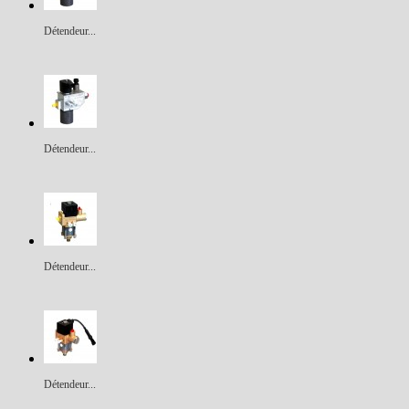
Détendeur...
Détendeur...
Détendeur...
Détendeur...