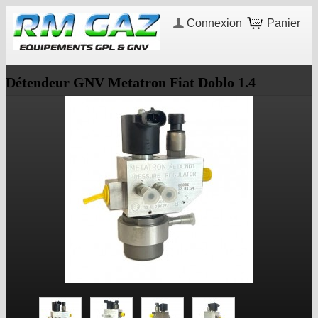
Connexion
Panier
Détendeur GNV Metatron Fiat Doblo 1.4